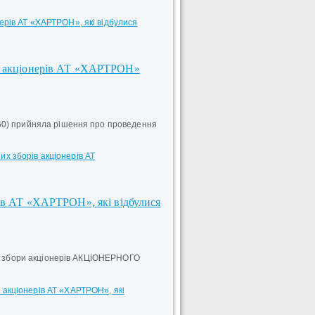
нерів АТ «ХАРТРОН», які відбулися
ів акціонерів АТ «ХАРТРОН»
60) прийняла рішення про проведення
х зборів акціонерів АТ
рів АТ «ХАРТРОН», які відбулися
ні збори акціонерів АКЦІОНЕРНОГО
 акціонерів АТ «ХАРТРОН», які