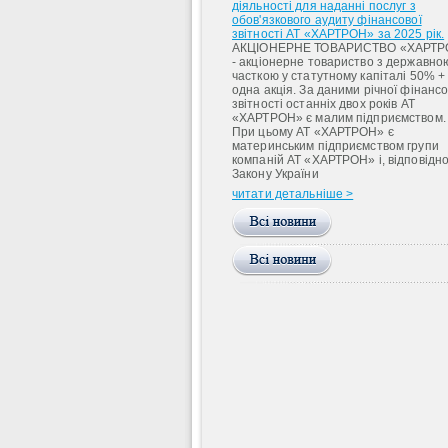
діяльності для наданні послуг з
обов'язкового аудиту фінансової
звітності АТ «ХАРТРОН» за 2025 рік.
АКЦІОНЕРНЕ ТОВАРИСТВО «ХАРТР
- акціонерне товариство з державно
часткою у статутному капіталі 50% +
одна акція. За даними річної фінансо
звітності останніх двох років АТ
«ХАРТРОН» є малим підприємством.
При цьому АТ «ХАРТРОН» є
материнським підприємством групи
компаній АТ «ХАРТРОН» і, відповідно
Закону України
читати детальніше >