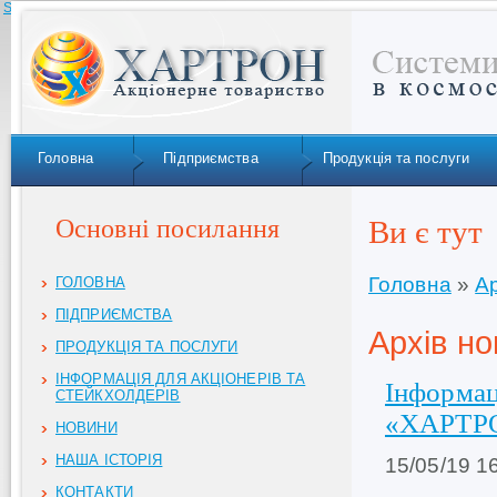
Skip to navigation
Головна
Підприємства
Продукція та послуги
Основні посилання
Ви є тут
Головна
»
Ар
ГОЛОВНА
ПІДПРИЄМСТВА
Архів но
ПРОДУКЦІЯ ТА ПОСЛУГИ
ІНФОРМАЦІЯ ДЛЯ АКЦІОНЕРІВ ТА
Інформац
СТЕЙКХОЛДЕРІВ
«ХАРТР
НОВИНИ
НАША ІСТОРІЯ
15/05/19 1
КОНТАКТИ