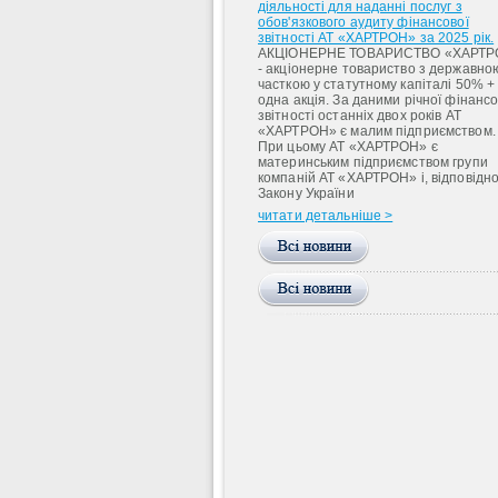
діяльності для наданні послуг з
обов'язкового аудиту фінансової
звітності АТ «ХАРТРОН» за 2025 рік.
АКЦІОНЕРНЕ ТОВАРИСТВО «ХАРТР
- акціонерне товариство з державно
часткою у статутному капіталі 50% +
одна акція. За даними річної фінансо
звітності останніх двох років АТ
«ХАРТРОН» є малим підприємством.
При цьому АТ «ХАРТРОН» є
материнським підприємством групи
компаній АТ «ХАРТРОН» і, відповідно
Закону України
читати детальніше >