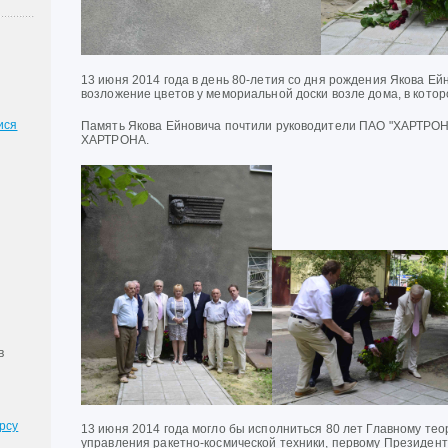
13 июня 2014 года в день 80-летия со дня рождения Якова Ей
возложение цветов у мемориальной доски возле дома, в котор
ися
Память Якова Ейновича почтили руководители ПАО "ХАРТРО
ХАРТРОНА.
в
рсу
13 июня 2014 года могло бы исполниться 80 лет Главному те
управления ракетно-космической техники, первому Президен