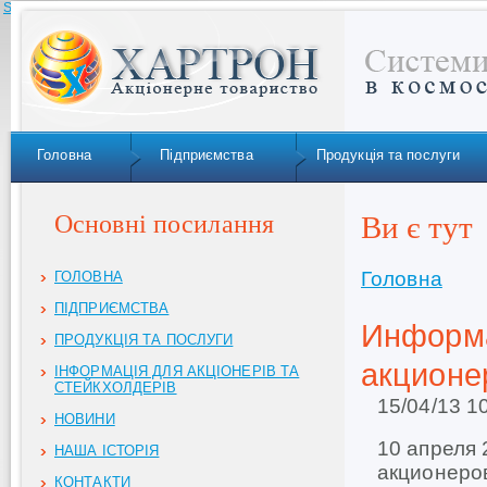
Skip to navigation
Головна
Підприємства
Продукція та послуги
Основні посилання
Ви є тут
Головна
ГОЛОВНА
ПІДПРИЄМСТВА
Информ
ПРОДУКЦІЯ ТА ПОСЛУГИ
акционе
ІНФОРМАЦІЯ ДЛЯ АКЦІОНЕРІВ ТА
СТЕЙКХОЛДЕРІВ
15/04/13 1
НОВИНИ
10 апреля
НАША ІСТОРІЯ
акционеро
КОНТАКТИ