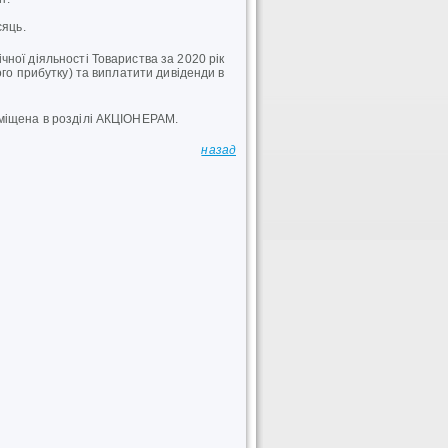
сяць.
ної діяльності Товариства за 2020 рік
ого прибутку) та виплатити дивіденди в
зміщена в розділі АКЦІОНЕРАМ.
назад