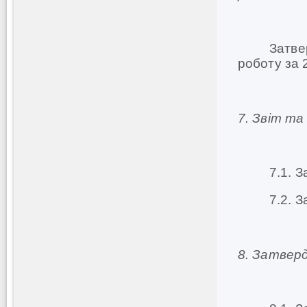
Затвердит
роботу за 2
7. Звіт та 
7.1. Затве
7.2. Затве
8.
Затверд