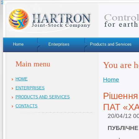
Skip to navigation
Home
Enterprises
Products and Services
Main menu
You are h
Home
HOME
ENTERPRISES
Рішення 
PRODUCTS AND SERVICES
ПАТ «Х
CONTACTS
20/04/12 0
ПУБЛІЧНЕ