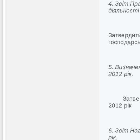
4.
Звіт Пр
діяльност
Затвердити
господарсь
5.
Визначен
2012 рік.
Затвердит
2012 рік
6. Звіт Н
рік.