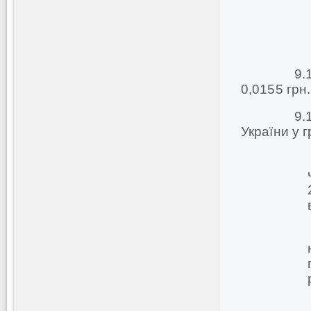
9.1.2. За
0,0155 грн.
9.1.3. В
України у г