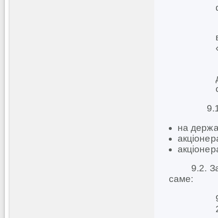
9.1.9
на держав
акціонер
акціонер
9.2. Затв
саме: