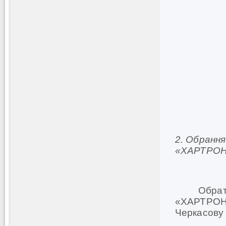
2.
Обрання
«ХАРТРОН
Обрати се
«ХАРТРОН»
Черкасову 